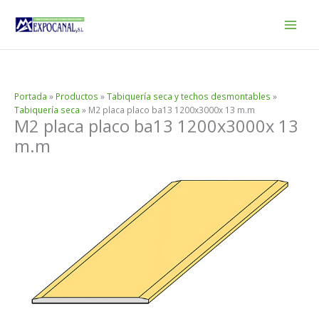
Ir
al
contenido
Portada
»
Productos
»
Tabiquería seca y techos desmontables
»
Tabiquería seca
»
M2 placa placo ba13 1200x3000x 13 m.m
M2 placa placo ba13 1200x3000x 13
m.m