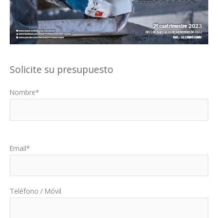
Solicite su presupuesto
Nombre*
Por favor, deja este campo vacío.
Email*
Teléfono / Móvil