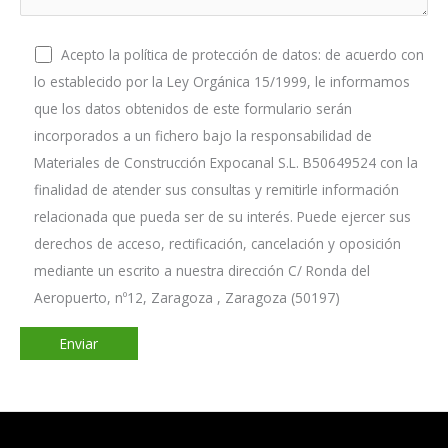
Acepto la política de protección de datos: de acuerdo con
lo establecido por la Ley Orgánica 15/1999, le informamos
que los datos obtenidos de este formulario serán
incorporados a un fichero bajo la responsabilidad de
Materiales de Construcción Expocanal S.L. B50649524 con la
finalidad de atender sus consultas y remitirle información
relacionada que pueda ser de su interés. Puede ejercer sus
derechos de acceso, rectificación, cancelación y oposición
mediante un escrito a nuestra dirección C/ Ronda del
Aeropuerto, nº12, Zaragoza , Zaragoza (50197)