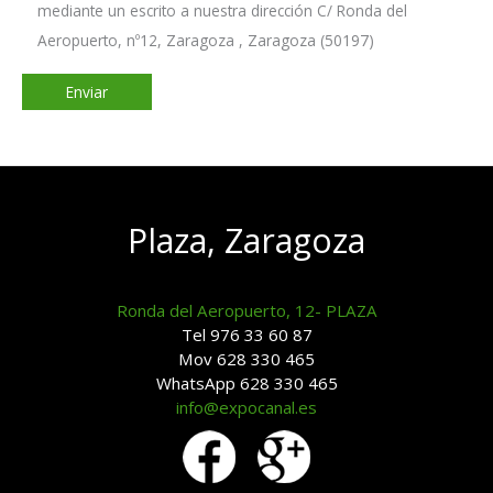
mediante un escrito a nuestra dirección C/ Ronda del
Aeropuerto, nº12, Zaragoza , Zaragoza (50197)
Plaza, Zaragoza
Ronda del Aeropuerto, 12- PLAZA
Tel 976 33 60 87
Mov 628 330 465
WhatsApp 628 330 465
info@expocanal.es