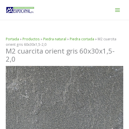
Ir
al
contenido
Portada
»
Productos
»
Piedra natural
»
Piedra cortada
»
M2 cuarcita
orient gris 60x30x1,5-2,0
M2 cuarcita orient gris 60x30x1,5-
2,0