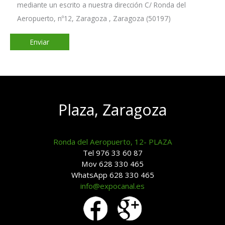
mediante un escrito a nuestra dirección C/ Ronda del
Aeropuerto, nº12, Zaragoza , Zaragoza (50197)
Plaza, Zaragoza
Ronda del Aeropuerto, 12- PLAZA
Tel 976 33 60 87
Mov 628 330 465
WhatsApp 628 330 465
info@expocanal.es