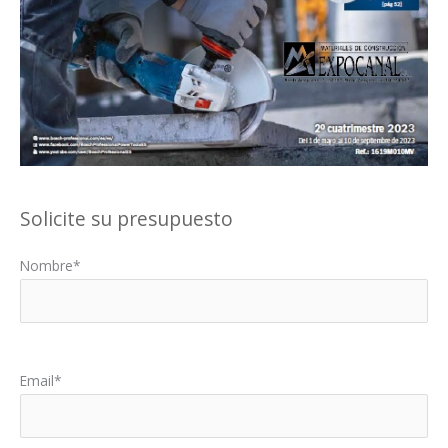
Solicite su presupuesto
Nombre*
Por favor, deja este campo vacío.
Email*