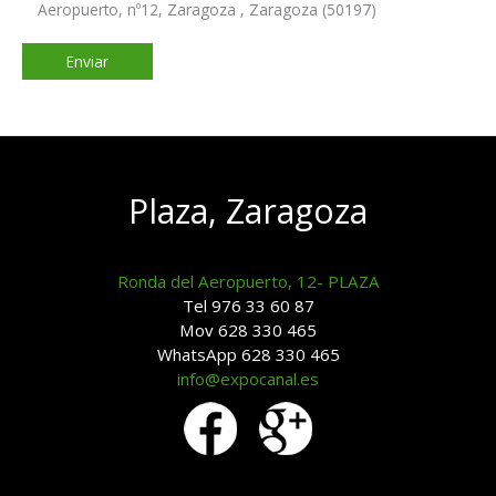
Aeropuerto, nº12, Zaragoza , Zaragoza (50197)
Plaza, Zaragoza
Ronda del Aeropuerto, 12- PLAZA
Tel 976 33 60 87
Mov 628 330 465
WhatsApp 628 330 465
info@expocanal.es