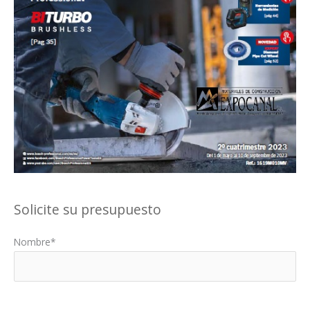
Solicite su presupuesto
Nombre*
Por favor, deja este campo vacío.