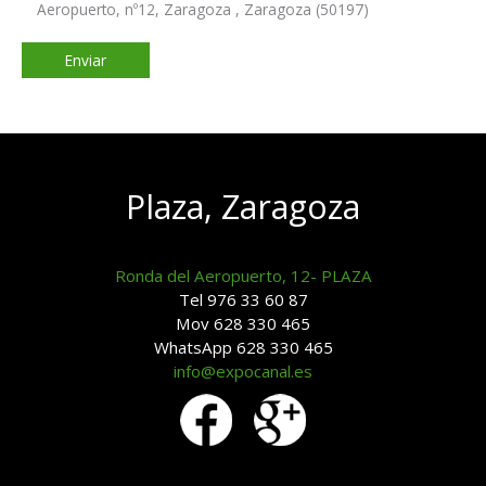
Aeropuerto, nº12, Zaragoza , Zaragoza (50197)
Plaza, Zaragoza
Ronda del Aeropuerto, 12- PLAZA
Tel 976 33 60 87
Mov 628 330 465
WhatsApp 628 330 465
info@expocanal.es