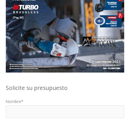
Solicite su presupuesto
Nombre*
Por favor, deja este campo vacío.