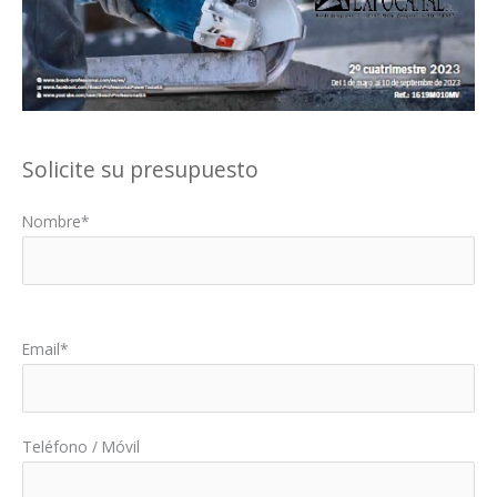
Solicite su presupuesto
Nombre*
Por favor, deja este campo vacío.
Email*
Teléfono / Móvil