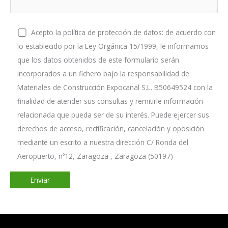
Acepto la política de protección de datos: de acuerdo con
lo establecido por la Ley Orgánica 15/1999, le informamos
que los datos obtenidos de este formulario serán
incorporados a un fichero bajo la responsabilidad de
Materiales de Construcción Expocanal S.L. B50649524 con la
finalidad de atender sus consultas y remitirle información
relacionada que pueda ser de su interés. Puede ejercer sus
derechos de acceso, rectificación, cancelación y oposición
mediante un escrito a nuestra dirección C/ Ronda del
Aeropuerto, nº12, Zaragoza , Zaragoza (50197)