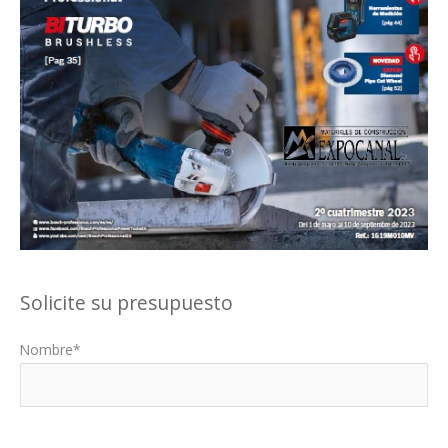
Solicite su presupuesto
Nombre*
Por favor, deja este campo vacío.