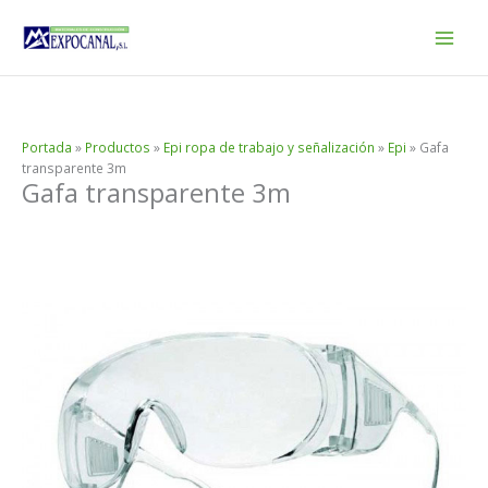
Ir
al
contenido
Portada
»
Productos
»
Epi ropa de trabajo y señalización
»
Epi
»
Gafa
transparente 3m
Gafa transparente 3m