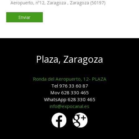
Aeropuerto, nº12, Zaragoza , Zaragoza (50197)
Plaza, Zaragoza
Ronda del Aeropuerto, 12- PLAZA
Tel 976 33 60 87
Mov 628 330 465
WhatsApp 628 330 465
info@expocanal.es