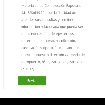
Materiales de Construcción Expocanal
S.L. B50649524 con la finalidad de
atender sus consultas y remitirle
información relacionada que pueda ser
de su interés. Puede ejercer sus
derechos de acceso, rectificación,
cancelación y oposición mediante un
escrito a nuestra dirección C/ Ronda del
Aeropuerto, nº12, Zaragoza , Zaragoza
(50197)