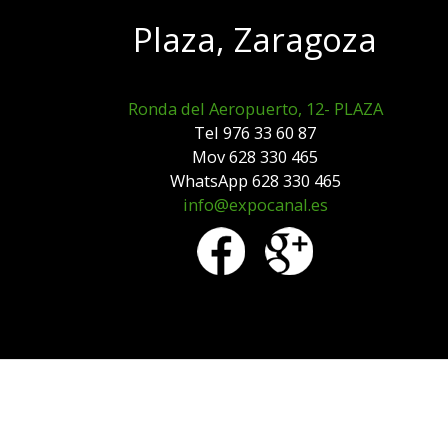
Plaza, Zaragoza
Ronda del Aeropuerto, 12- PLAZA
Tel 976 33 60 87
Mov 628 330 465
WhatsApp 628 330 465
info@expocanal.es