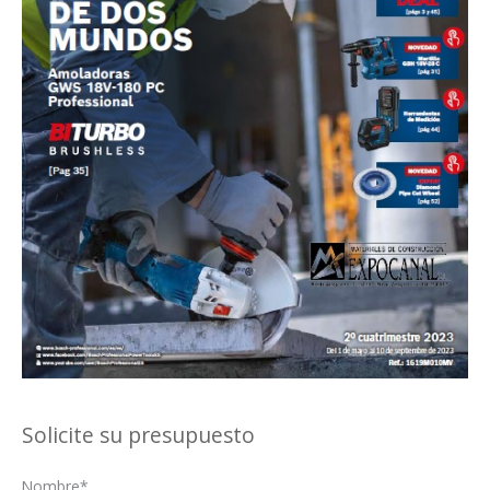
Solicite su presupuesto
Nombre*