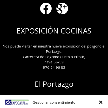
EXPOSICIÓN COCINAS
Nos puede visitar en nuestra nueva exposición del polígono el
Portazgo.
Carretera de Logroño (junto a Pikolín)
nave 58-59
976 24 96 83
El Portazgo
Exposición de materiales
Gestionar consentimiento
Polígono el Portazgo, nave 59