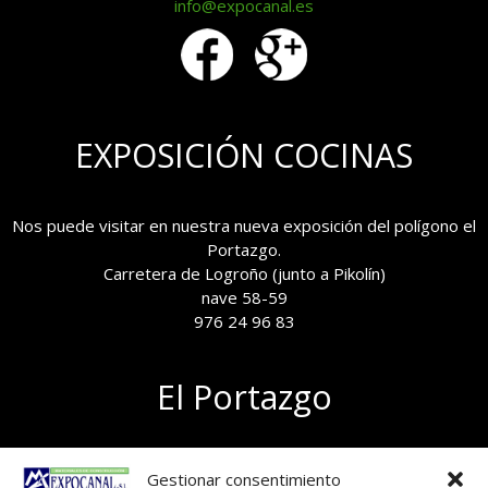
info@expocanal.es
EXPOSICIÓN COCINAS
Nos puede visitar en nuestra nueva exposición del polígono el
Portazgo.
Carretera de Logroño (junto a Pikolín)
nave 58-59
976 24 96 83
El Portazgo
Exposición de materiales
Gestionar consentimiento