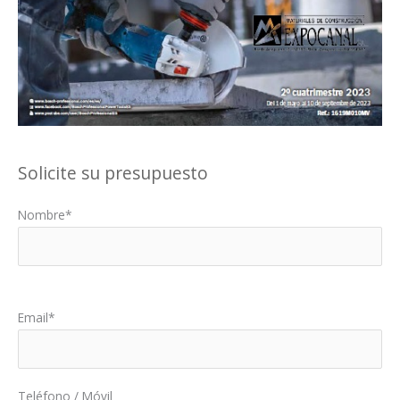
Solicite su presupuesto
Nombre*
Por favor, deja este campo vacío.
Email*
Teléfono / Móvil