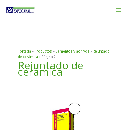
Ir
al
contenido
Portada
»
Productos
»
Cementos y aditivos
»
Rejuntado
de cerámica
»
Página 2
Rejuntado de
cerámica