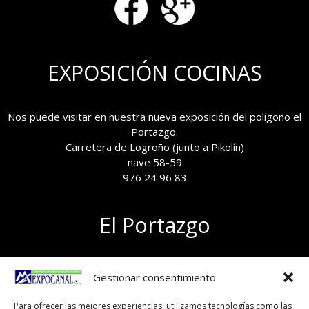
EXPOSICIÓN COCINAS
Nos puede visitar en nuestra nueva exposición del polígono el
Portazgo.
Carretera de Logroño (junto a Pikolín)
nave 58-59
976 24 96 83
El Portazgo
Exposición de materiales
Gestionar consentimiento
Polígono el Portazgo, nave 59
50011 Zaragoza
Para ofrecer las mejores experiencias, utilizamos tecnologías como las