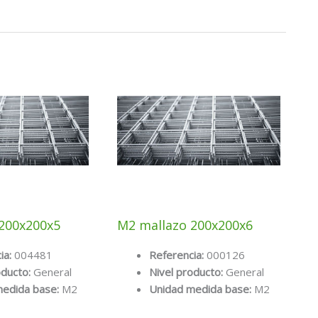
200x200x5
M2 mallazo 200x200x6
ia:
004481
Referencia:
000126
oducto:
General
Nivel producto:
General
medida base:
M2
Unidad medida base:
M2