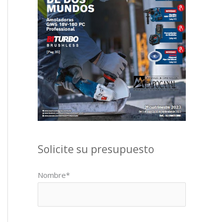
Solicite su presupuesto
Nombre*
Por favor, deja este campo vacío.