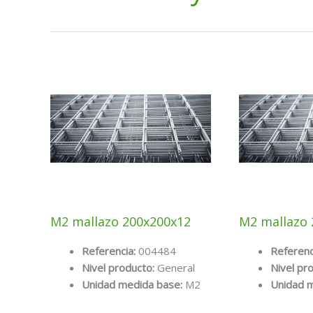
M2 mallazo 200x200x12
M2 mallazo 
Referencia:
004484
Referenc
Nivel producto:
General
Nivel pr
Unidad medida base:
M2
Unidad 