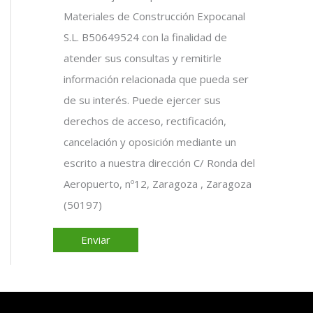
Materiales de Construcción Expocanal
S.L. B50649524 con la finalidad de
atender sus consultas y remitirle
información relacionada que pueda ser
de su interés. Puede ejercer sus
derechos de acceso, rectificación,
cancelación y oposición mediante un
escrito a nuestra dirección C/ Ronda del
Aeropuerto, nº12, Zaragoza , Zaragoza
(50197)