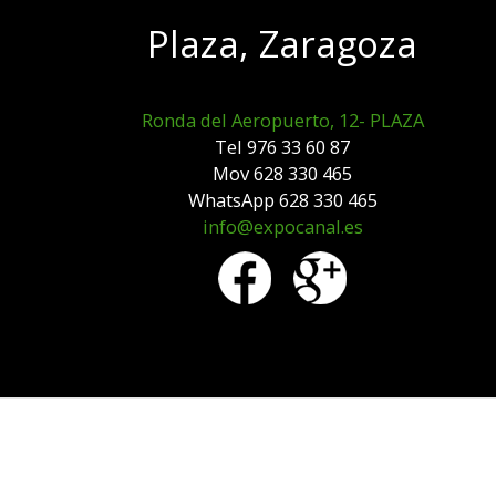
Plaza, Zaragoza
Ronda del Aeropuerto, 12- PLAZA
Tel 976 33 60 87
Mov 628 330 465
WhatsApp 628 330 465
info@expocanal.es