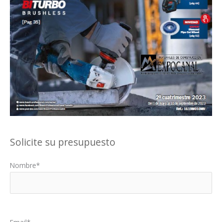
Solicite su presupuesto
Nombre*
Por favor, deja este campo vacío.