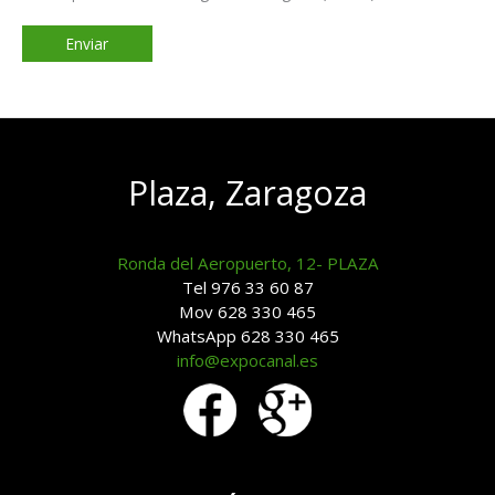
Plaza, Zaragoza
Ronda del Aeropuerto, 12- PLAZA
Tel 976 33 60 87
Mov 628 330 465
WhatsApp 628 330 465
info@expocanal.es