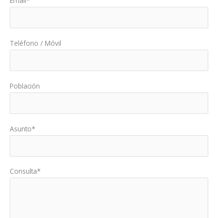
Email*
Teléfono / Móvil
Población
Asunto*
Consulta*