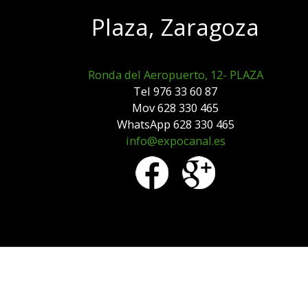
Plaza, Zaragoza
Ronda del Aeropuerto, 12- PLAZA
Tel 976 33 60 87
Mov 628 330 465
WhatsApp 628 330 465
info@expocanal.es