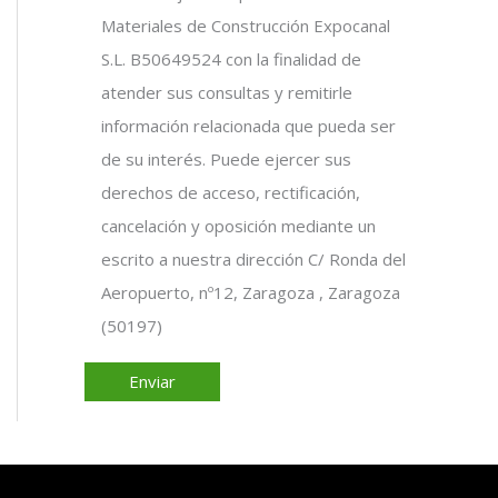
Materiales de Construcción Expocanal
S.L. B50649524 con la finalidad de
atender sus consultas y remitirle
información relacionada que pueda ser
de su interés. Puede ejercer sus
derechos de acceso, rectificación,
cancelación y oposición mediante un
escrito a nuestra dirección C/ Ronda del
Aeropuerto, nº12, Zaragoza , Zaragoza
(50197)