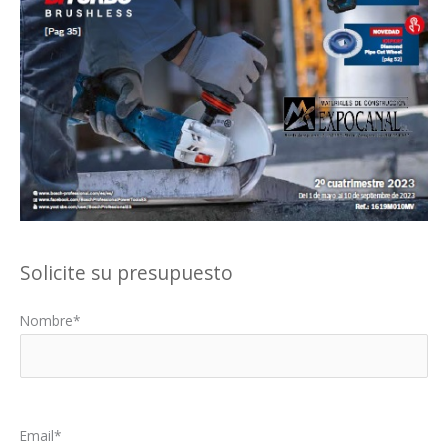
Solicite su presupuesto
Nombre*
Por favor, deja este campo vacío.
Email*