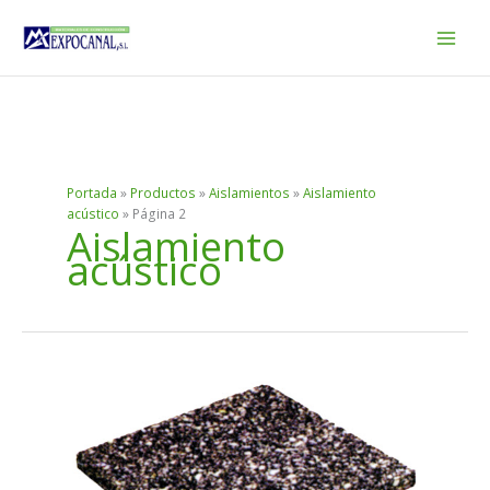
Ir
al
contenido
Portada
»
Productos
»
Aislamientos
»
Aislamiento
acústico
»
Página 2
Aislamiento
acústico