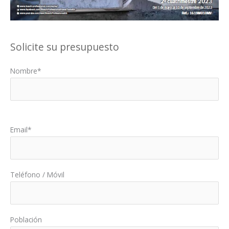
Solicite su presupuesto
Nombre*
Por favor, deja este campo vacío.
Email*
Teléfono / Móvil
Población