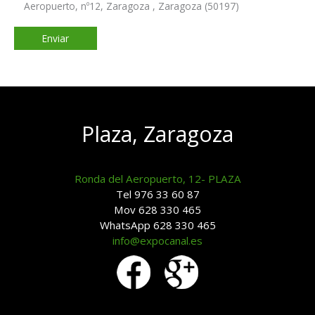
Aeropuerto, nº12, Zaragoza , Zaragoza (50197)
Plaza, Zaragoza
Ronda del Aeropuerto, 12- PLAZA
Tel 976 33 60 87
Mov 628 330 465
WhatsApp 628 330 465
info@expocanal.es