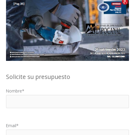
Solicite su presupuesto
Nombre*
Por favor, deja este campo vacío.
Email*