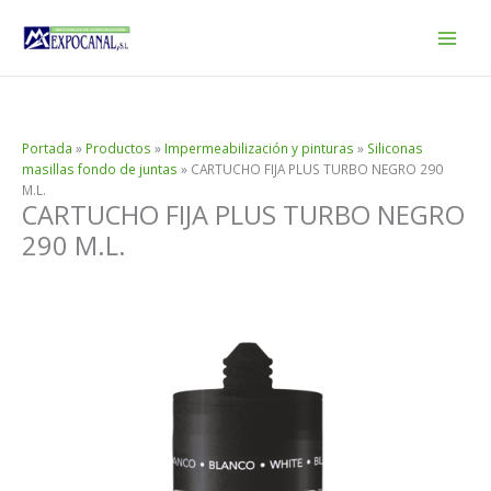
Ir
al
contenido
Portada
»
Productos
»
Impermeabilización y pinturas
»
Siliconas
masillas fondo de juntas
»
CARTUCHO FIJA PLUS TURBO NEGRO 290
M.L.
CARTUCHO FIJA PLUS TURBO NEGRO
290 M.L.