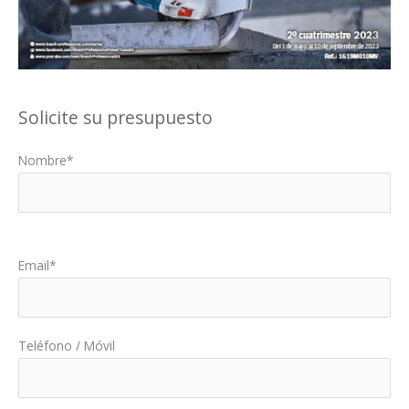
Solicite su presupuesto
Nombre*
Por favor, deja este campo vacío.
Email*
Teléfono / Móvil