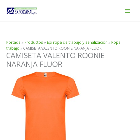
Ir
al
contenido
Portada
»
Productos
»
Epi ropa de trabajo y señalización
»
Ropa
trabajo
»
CAMISETA VALENTO ROONIE NARANJA FLUOR
CAMISETA VALENTO ROONIE
NARANJA FLUOR