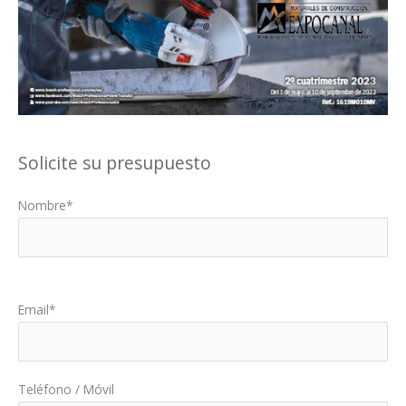
Solicite su presupuesto
Nombre*
Por favor, deja este campo vacío.
Email*
Teléfono / Móvil