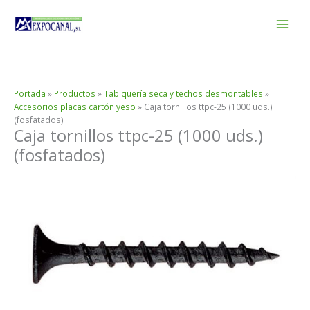
Ir
al
contenido
Portada
»
Productos
»
Tabiquería seca y techos desmontables
»
Accesorios placas cartón yeso
»
Caja tornillos ttpc-25 (1000 uds.)
(fosfatados)
Caja tornillos ttpc-25 (1000 uds.)
(fosfatados)