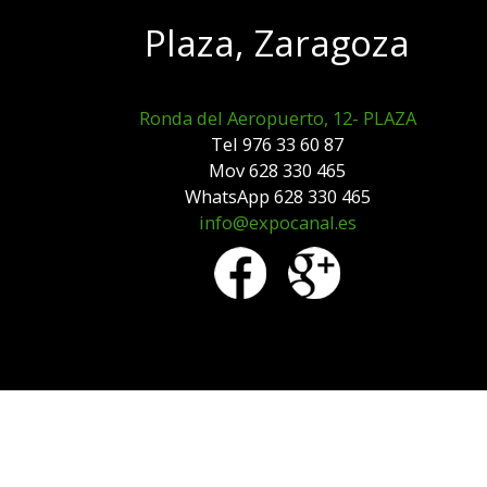
Plaza, Zaragoza
Ronda del Aeropuerto, 12- PLAZA
Tel 976 33 60 87
Mov 628 330 465
WhatsApp 628 330 465
info@expocanal.es