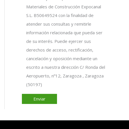
Materiales de Construcción Expocanal
S.L. B50649524 con la finalidad de
atender sus consultas y remitirle
información relacionada que pueda ser
de su interés. Puede ejercer sus
derechos de acceso, rectificación,
cancelación y oposición mediante un
escrito a nuestra dirección C/ Ronda del
Aeropuerto, nº12, Zaragoza , Zaragoza
(50197)