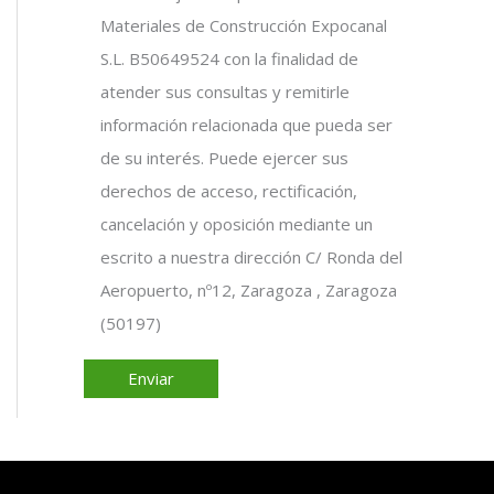
Materiales de Construcción Expocanal
S.L. B50649524 con la finalidad de
atender sus consultas y remitirle
información relacionada que pueda ser
de su interés. Puede ejercer sus
derechos de acceso, rectificación,
cancelación y oposición mediante un
escrito a nuestra dirección C/ Ronda del
Aeropuerto, nº12, Zaragoza , Zaragoza
(50197)