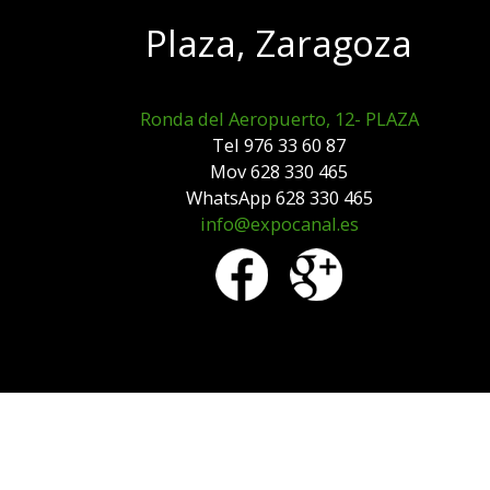
Plaza, Zaragoza
Ronda del Aeropuerto, 12- PLAZA
Tel 976 33 60 87
Mov 628 330 465
WhatsApp 628 330 465
info@expocanal.es