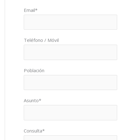
Por favor, deja este campo vacío.
Email*
Teléfono / Móvil
Población
Asunto*
Consulta*