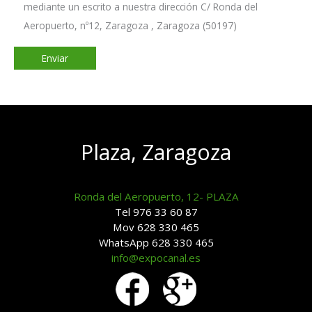
mediante un escrito a nuestra dirección C/ Ronda del
Aeropuerto, nº12, Zaragoza , Zaragoza (50197)
Plaza, Zaragoza
Ronda del Aeropuerto, 12- PLAZA
Tel 976 33 60 87
Mov 628 330 465
WhatsApp 628 330 465
info@expocanal.es