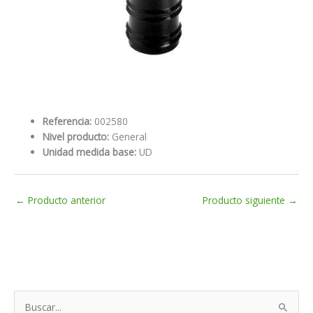
Referencia:
002580
Nivel producto:
General
Unidad medida base:
UD
←
Producto anterior
Producto siguiente
→
B