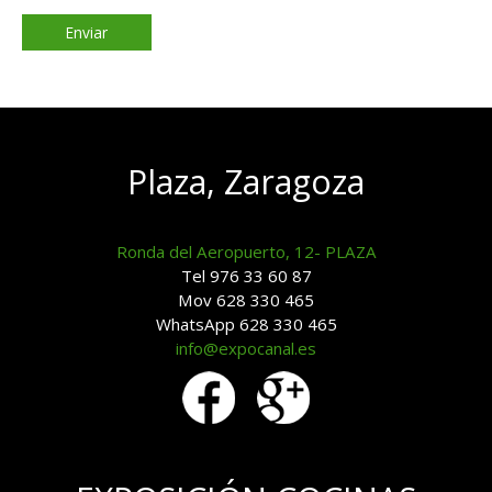
Plaza, Zaragoza
Ronda del Aeropuerto, 12- PLAZA
Tel 976 33 60 87
Mov 628 330 465
WhatsApp 628 330 465
info@expocanal.es