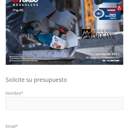
Solicite su presupuesto
Nombre*
Por favor, deja este campo vacío.
Email*