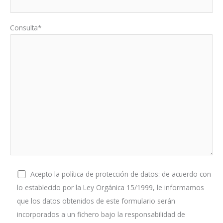
Consulta*
Acepto la política de protección de datos: de acuerdo con
lo establecido por la Ley Orgánica 15/1999, le informamos
que los datos obtenidos de este formulario serán
incorporados a un fichero bajo la responsabilidad de