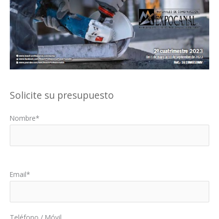
Solicite su presupuesto
Nombre*
Por favor, deja este campo vacío.
Email*
Teléfono / Móvil