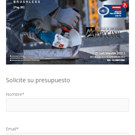
Solicite su presupuesto
Nombre*
Por favor, deja este campo vacío.
Email*