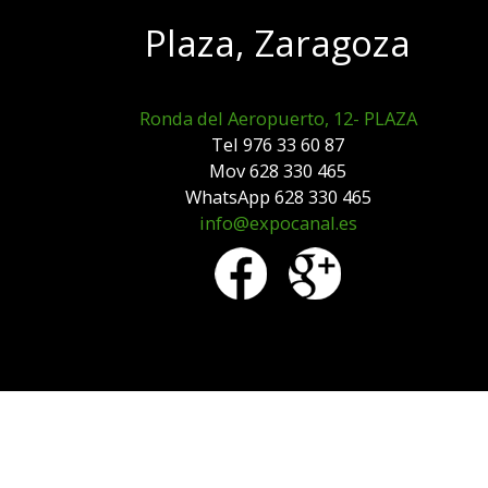
Plaza, Zaragoza
Ronda del Aeropuerto, 12- PLAZA
Tel 976 33 60 87
Mov 628 330 465
WhatsApp 628 330 465
info@expocanal.es