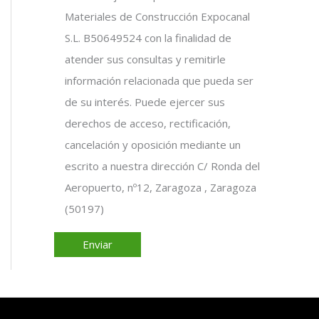
Materiales de Construcción Expocanal
S.L. B50649524 con la finalidad de
atender sus consultas y remitirle
información relacionada que pueda ser
de su interés. Puede ejercer sus
derechos de acceso, rectificación,
cancelación y oposición mediante un
escrito a nuestra dirección C/ Ronda del
Aeropuerto, nº12, Zaragoza , Zaragoza
(50197)